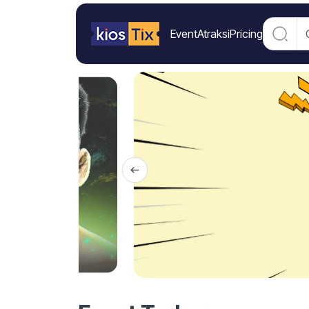
Event
Atraksi
Pricing