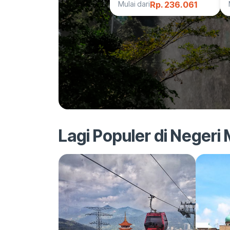
Mulai dari
Rp. 236.061
Lagi Populer di Negeri