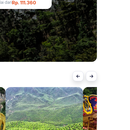
ai dari
Rp. 111.360