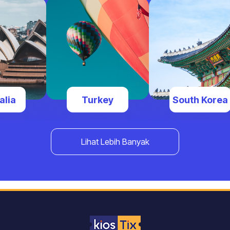
alia
Turkey
South Korea
Lihat Lebih Banyak