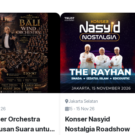
Jakarta Selatan
 26
15 - 15 Nov 26
er Orchestra
Konser Nasyid
usan Suara untuk
Nostalgia Roadshow