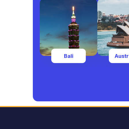
Bali
Austr