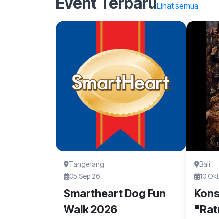
Event Terbaru
Lihat semua
Tangerang
Bali
05 Sep 26
10 Okt
Smartheart Dog Fun
Kons
Walk 2026
"Rat