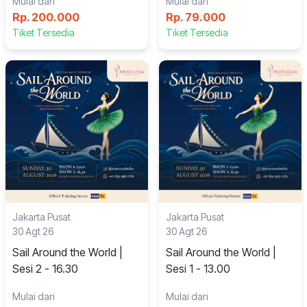
Mulai dari
Mulai dari
Rp. 200.000
Rp. 79.000
Tiket Tersedia
Tiket Tersedia
Jakarta Pusat
Jakarta Pusat
30 Agt 26
30 Agt 26
Sail Around the World |
Sail Around the World |
Sesi 2 - 16.30
Sesi 1 - 13.00
Mulai dari
Mulai dari