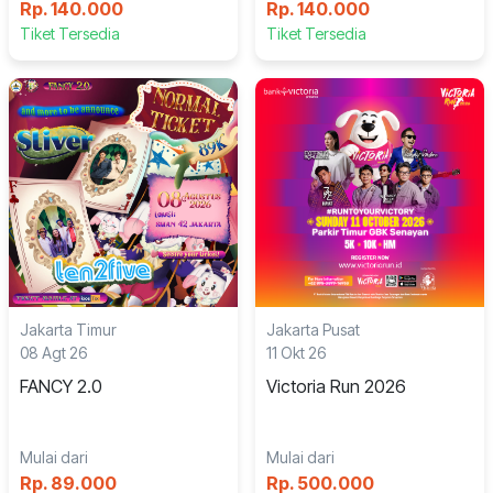
Rp. 140.000
Rp. 140.000
Tiket Tersedia
Tiket Tersedia
Jakarta Timur
Jakarta Pusat
08 Agt 26
11 Okt 26
FANCY 2.0
Victoria Run 2026
Mulai dari
Mulai dari
Rp. 89.000
Rp. 500.000