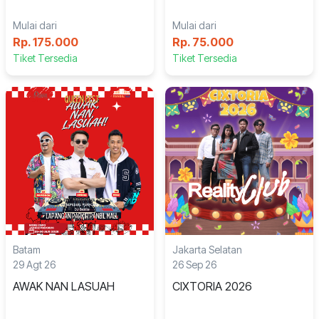
JEKA
Mulai dari
Mulai dari
Rp. 175.000
Rp. 75.000
Tiket Tersedia
Tiket Tersedia
Batam
Jakarta Selatan
29 Agt 26
26 Sep 26
AWAK NAN LASUAH
CIXTORIA 2026