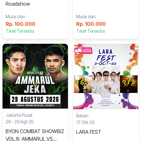
Roadshow
Mulai dari
Mulai dari
Rp. 100.000
Rp. 100.000
Tiket Tersedia
Tiket Tersedia
Jakarta Pusat
Batam
29 - 29 Agt 26
17 Okt 26
BYON COMBAT SHOWBIZ
LARA FEST
VOL.8: AMMARUL VS