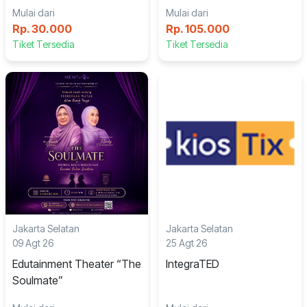
Mulai dari
Mulai dari
Rp. 30.000
Rp. 105.000
Tiket Tersedia
Tiket Tersedia
Jakarta Selatan
Jakarta Selatan
09 Agt 26
25 Agt 26
Edutainment Theater “The
IntegraTED
Soulmate”