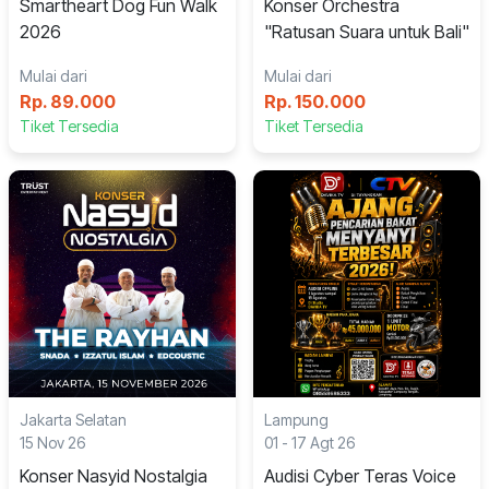
Smartheart Dog Fun Walk
Konser Orchestra
2026
"Ratusan Suara untuk Bali"
Mulai dari
Mulai dari
Rp. 89.000
Rp. 150.000
Tiket Tersedia
Tiket Tersedia
Jakarta Selatan
Lampung
15 Nov 26
01 - 17 Agt 26
Konser Nasyid Nostalgia
Audisi Cyber Teras Voice