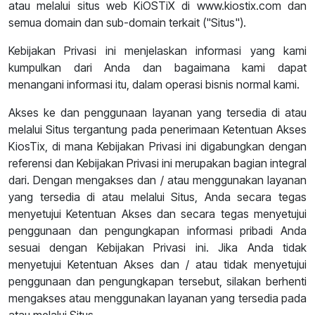
atau melalui situs web KiOSTiX di
www.kiostix.com
dan
semua domain dan sub-domain terkait ("Situs").
Kebijakan Privasi ini menjelaskan informasi yang kami
kumpulkan dari Anda dan bagaimana kami dapat
menangani informasi itu, dalam operasi bisnis normal kami.
Akses ke dan penggunaan layanan yang tersedia di atau
melalui Situs tergantung pada penerimaan Ketentuan Akses
KiosTix, di mana Kebijakan Privasi ini digabungkan dengan
referensi dan Kebijakan Privasi ini merupakan bagian integral
dari. Dengan mengakses dan / atau menggunakan layanan
yang tersedia di atau melalui Situs, Anda secara tegas
menyetujui Ketentuan Akses dan secara tegas menyetujui
penggunaan dan pengungkapan informasi pribadi Anda
sesuai dengan Kebijakan Privasi ini. Jika Anda tidak
menyetujui Ketentuan Akses dan / atau tidak menyetujui
penggunaan dan pengungkapan tersebut, silakan berhenti
mengakses atau menggunakan layanan yang tersedia pada