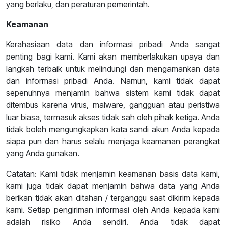
yang berlaku, dan peraturan pemerintah.
Keamanan
Kerahasiaan data dan informasi pribadi Anda sangat
penting bagi kami. Kami akan memberlakukan upaya dan
langkah terbaik untuk melindungi dan mengamankan data
dan informasi pribadi Anda. Namun, kami tidak dapat
sepenuhnya menjamin bahwa sistem kami tidak dapat
ditembus karena virus, malware, gangguan atau peristiwa
luar biasa, termasuk akses tidak sah oleh pihak ketiga. Anda
tidak boleh mengungkapkan kata sandi akun Anda kepada
siapa pun dan harus selalu menjaga keamanan perangkat
yang Anda gunakan.
Catatan: Kami tidak menjamin keamanan basis data kami,
kami juga tidak dapat menjamin bahwa data yang Anda
berikan tidak akan ditahan / terganggu saat dikirim kepada
kami. Setiap pengiriman informasi oleh Anda kepada kami
adalah risiko Anda sendiri. Anda tidak dapat