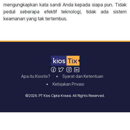
mengungkapkan kata sandi Anda kepada siapa pun. Tidak
peduli seberapa efektif teknologi, tidak ada sistem
keamanan yang tak tertembus.
Apa itu Kiostix?
• Syarat dan Ketentuan
• Kebijakan Privasi
©2026. PT Kios Cipta Kreasi. All Rights Reserved.